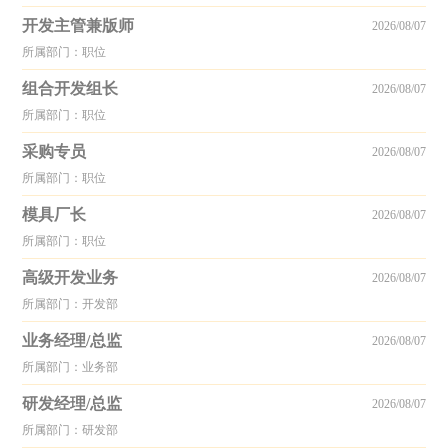
开发主管兼版师
2026/08/07
所属部门：职位
组合开发组长
2026/08/07
所属部门：职位
采购专员
2026/08/07
所属部门：职位
模具厂长
2026/08/07
所属部门：职位
高级开发业务
2026/08/07
所属部门：开发部
业务经理/总监
2026/08/07
所属部门：业务部
研发经理/总监
2026/08/07
所属部门：研发部