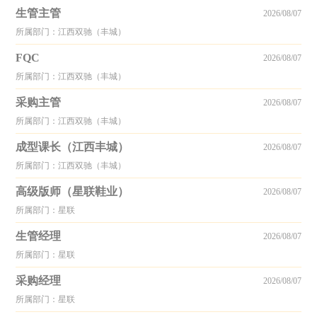
生管主管
2026/08/07
所属部门：江西双驰（丰城）
FQC
2026/08/07
所属部门：江西双驰（丰城）
采购主管
2026/08/07
所属部门：江西双驰（丰城）
成型课长（江西丰城）
2026/08/07
所属部门：江西双驰（丰城）
高级版师（星联鞋业）
2026/08/07
所属部门：星联
生管经理
2026/08/07
所属部门：星联
采购经理
2026/08/07
所属部门：星联