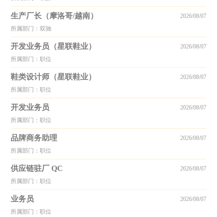
生产厂长（摩洛哥/越南）
2026/08/07
所属部门：双驰
开发业务员（星联鞋业）
2026/08/07
所属部门：职位
鞋类设计师（星联鞋业）
2026/08/07
所属部门：职位
开发业务员
2026/08/07
所属部门：职位
品牌商务助理
2026/08/07
所属部门：职位
供应链驻厂 QC
2026/08/07
所属部门：职位
业务员
2026/08/07
所属部门：职位