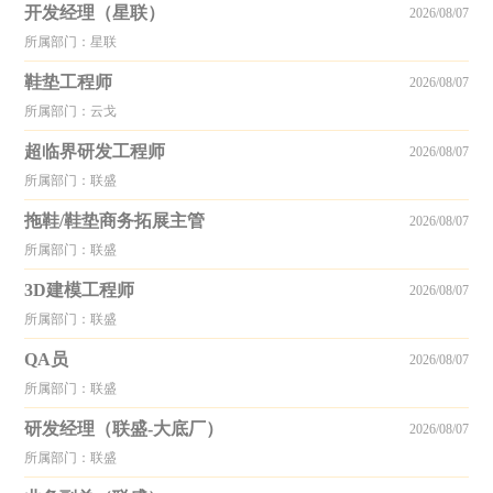
开发经理（星联）
2026/08/07
所属部门：星联
鞋垫工程师
2026/08/07
所属部门：云戈
超临界研发工程师
2026/08/07
所属部门：联盛
拖鞋/鞋垫商务拓展主管
2026/08/07
所属部门：联盛
3D建模工程师
2026/08/07
所属部门：联盛
QA员
2026/08/07
所属部门：联盛
研发经理（联盛-大底厂）
2026/08/07
所属部门：联盛