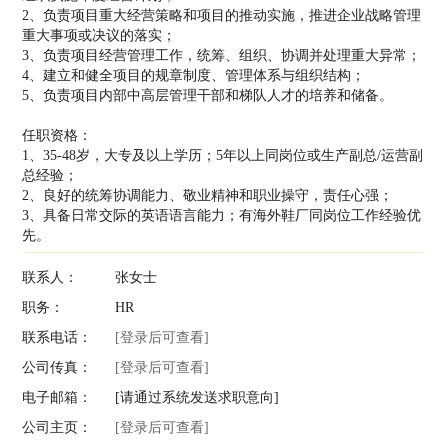
2、负责项目重大经营策略和项目的推动实施，推进企业战略管理
重大事项或决议的落实；
3、负责项目经营管理工作，统筹、组织、协调并处理重大异常；
4、建立和健全项目的规章制度、管理体系与组织结构；
5、负责项目内部中高层管理干部和梯队人才的培养和储备。
任职资格：
1、35-48岁，大专及以上学历；5年以上同岗位或生产副总/运营副
总经验；
2、良好的统筹协调能力、敬业精神和职业操守，责任心强；
3、具备日常交际的英语语言能力；有海外鞋厂同岗位工作经验优
先。
联系人：
张女士
职务：
HR
联系电话：
[登录后可查看]
公司传真：
[登录后可查看]
电子邮箱：
[请通过系统发送求职意向]
公司主页：
[登录后可查看]