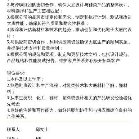
2.与跨职能团队密切合作，确保大底设计与鞋类产品的整体设计、
材料选择和生产工艺相匹配；
3.根据公司的品牌市场定位和需求，制定和执行计划，测试和改进
大底性能，确保其符合质量和耐久性标准；
4.跟踪和评估新材料和技术的趋势，推动创新和优化鞋子大底的设
计；
5.与供应商密切合作，利用供应商资源确保大底生产的顺利实施，
并提供技术支持和质量控制；
6.根据公司的规范和要求，制定和更新技术文档，包括设计规范、
产品规格和性能测试报告。维护客户关系并积极开拓新客户
职位要求:
1.本科及以上学历；
2.熟悉鞋底设计和生产流程，对鞋类技术和大底材料了解，懂材
料；
3.从事过纺织、化工、鞋材、塑料或设计相关的产品研发经验者优
先考虑
4.良好的沟通和写作能力，做好跨职能协作和与供应商建立良好的
合作关系。
联系人：
邱女士
职务：
HR