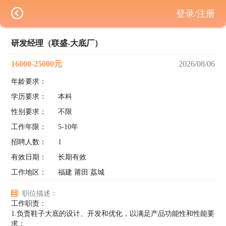
登录/注册
研发经理（联盛-大底厂）
16000-25000元
2026/08/06
年龄要求：
学历要求：
本科
性别要求：
不限
工作年限：
5-10年
招聘人数：
1
有效日期：
长期有效
工作地区：
福建 莆田 荔城
职位描述：
工作职责：
1.负责鞋子大底的设计、开发和优化，以满足产品功能性和性能要
求；