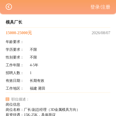
登录/注册
模具厂长
15000-25000元
2026/08/07
年龄要求：
学历要求：
不限
性别要求：
不限
工作年限：
4-5年
招聘人数：
1
有效日期：
长期有效
工作地区：
福建 莆田
职位描述：
岗位信息
岗位名称：厂长/副总经理（3D金属模具方向）
薪资待遇：15K-25K，具体面议