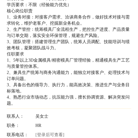
学历要求：不限（经验能力优先）
核心岗位职责
1、业务对接：对接客户需求、洽谈商务合作，做好技术对接与需
求转化，维护老客户、挖掘新业务机会。
2、生产管控：统筹模具厂全流程生产，把控生产进度、产品质量
与订单交期，落实安全环保管理，规避生产风险。
3、团队管理：搭建管理生产团队，统筹人员调配、技能培训与绩
效考核，凝聚团队战斗力。
任职要求
1、5年以上3D金属模具/精密模具厂管理经验，精通模具生产工艺
与质量管控体系。
2、兼具生产统筹与商务沟通能力，能独立对接客户、处理技术与
订单问题。
3、具备出色的领导力、执行力，能高效决策、推进生产与业务目
标落地。
4、熟悉行业市场动态，抗压能力强，擅长协调资源、解决突发问
题。
联系人：
吴女士
职务：
HR
联系电话：
[登录后可查看]