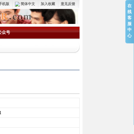
手机版
简体中文
加入收藏
意见反馈
在
线
客
服
中
公众号
心
城