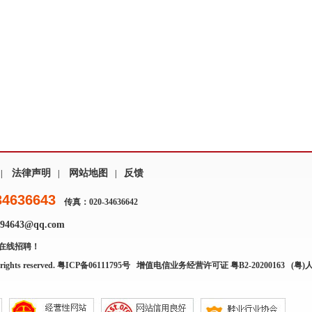
法律声明
网站地图
反馈
|
|
|
34636643
传真：020-34636642
4643@qq.com
在线招聘！
rights reserved.
粤ICP备06111795号
增值电信业务经营许可证 粤B2-20200163
(粤)人