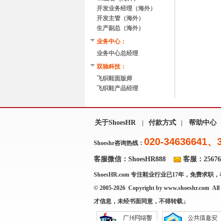
开发业务经理（海外）
开发主管（海外）
生产副总（海外）
业务中心：
业务中心总经理
双驰科技：
飞织鞋面版师
飞织鞋产品经理
关于ShoesHR
付款方式
帮助中心
|
|
020-34636641、
Shoeshr咨询热线：
客服微信：ShoesHR888
客服：256769
ShoesHR.com
专注鞋业行业已17年，免费求职，
© 2005-2026 Copyright by
www.shoeshr.com
All 
才信息，未经书面同意，不得转载」