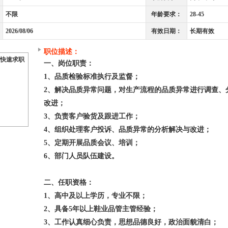
不限
年龄要求：
28-45
2026/08/06
有效日期：
长期有效
职位描述：
快速求职
一、岗位职责：
1、品质检验标准执行及监督；
2、解决品质异常问题，对生产流程的品质异常进行调查、
改进；
3、负责客户验货及跟进工作；
4、组织处理客户投诉、品质异常的分析解决与改进；
5、定期开展品质会议、培训；
6、部门人员队伍建设。
二、任职资格：
1、高中及以上学历，专业不限；
2、具备5年以上鞋业品管主管经验；
3、工作认真细心负责，思想品德良好，政治面貌清白；