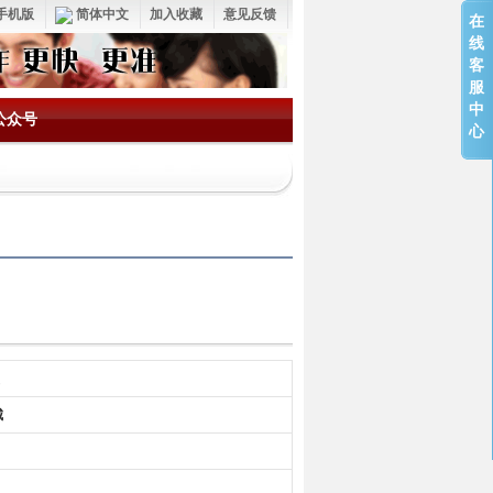
手机版
简体中文
加入收藏
意见反馈
在
线
客
服
中
公众号
心
城