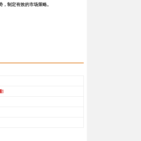
势，制定有效的市场策略。
看]