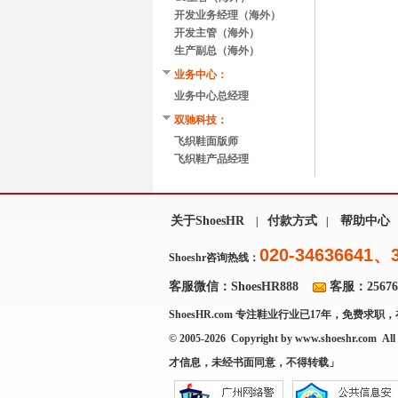
开发业务经理（海外）
开发主管（海外）
生产副总（海外）
业务中心：
业务中心总经理
双驰科技：
飞织鞋面版师
飞织鞋产品经理
关于ShoesHR
付款方式
帮助中心
|
|
020-34636641、
Shoeshr咨询热线：
客服微信：ShoesHR888
客服：256769
ShoesHR.com
专注鞋业行业已17年，免费求职，
© 2005-2026 Copyright by
www.shoeshr.com
All 
才信息，未经书面同意，不得转载」