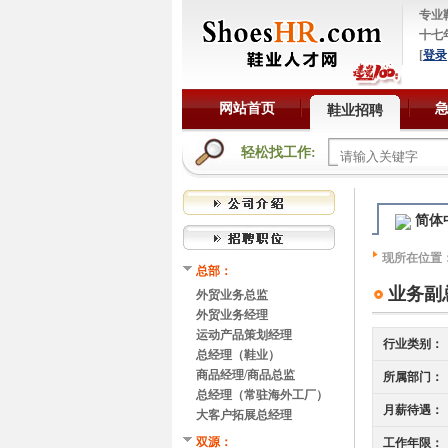
专业
十七
[
登录
网站首页
鞋业招聘
轻松找工作:
简体
现所在位置
总部：
业务副
外贸业务总监
外贸业务经理
运动产品策划经理
行业类别：
总经理（鞋业）
商品经理/商品总监
所属部门：
总经理（常驻海外工厂）
月薪待遇：
大客户拓展总经理
双源：
工作年限：