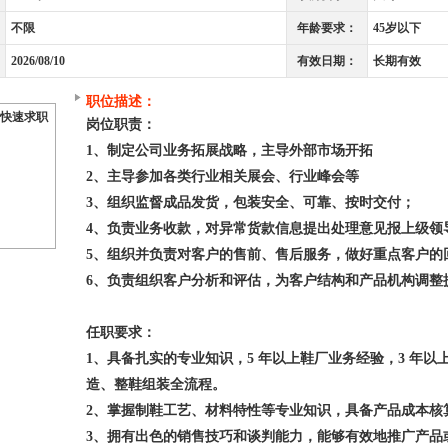
不限
年龄要求：
45岁以下
2026/08/10
有效日期：
长期有效
职位描述：
快速求职
岗位职责：
1、制定公司业务拓展战略，主导外部市场开拓
2、主导参加各类行业相关展会、行业峰会等
3、组织监督成品发货，包装安全、可靠、按时交付；
4、负责业务收款，对异常货款信息提出处理意见报上级领
5、组织并负责对客户的售前、售后服务，做好重点客户的
6、负责组织客户分析和评估，为客户结构和产品机构调整
任职要求：
1、具备扎实的专业知识，5 年以上鞋厂业务经验，3 年
造、整鞋组装全流程。
2、掌握制鞋工艺、材料特性等专业知识，具备产品成本核
3、拥有出色的销售技巧和谈判能力，能够有效地推广产品