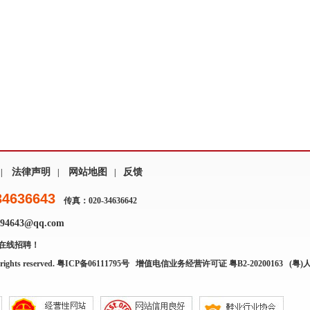
法律声明
网站地图
反馈
|
|
|
34636643
传真：020-34636642
4643@qq.com
在线招聘！
rights reserved.
粤ICP备06111795号
增值电信业务经营许可证 粤B2-20200163
(粤)人