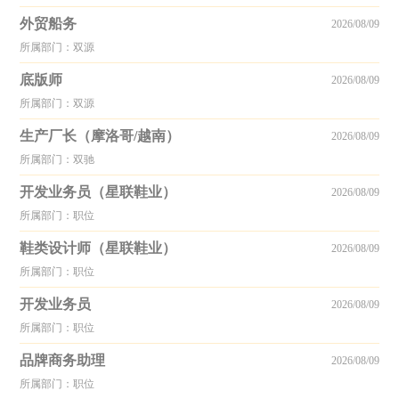
外贸船务
2026/08/09
所属部门：双源
底版师
2026/08/09
所属部门：双源
生产厂长（摩洛哥/越南）
2026/08/09
所属部门：双驰
开发业务员（星联鞋业）
2026/08/09
所属部门：职位
鞋类设计师（星联鞋业）
2026/08/09
所属部门：职位
开发业务员
2026/08/09
所属部门：职位
品牌商务助理
2026/08/09
所属部门：职位