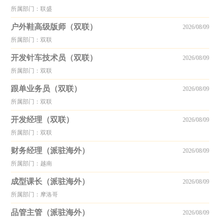
所属部门：联盛
户外鞋高级版师（双联）
2026/08/09
所属部门：双联
开发针车技术员（双联）
2026/08/09
所属部门：双联
跟单业务员（双联）
2026/08/09
所属部门：双联
开发经理（双联）
2026/08/09
所属部门：双联
财务经理（派驻海外）
2026/08/09
所属部门：越南
成型课长（派驻海外）
2026/08/09
所属部门：摩洛哥
品管主管（派驻海外）
2026/08/09