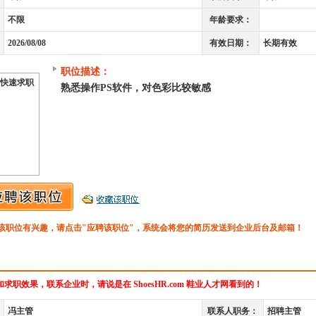
不限
年龄要求：
2026/08/08
有效日期：
长期有效
职位描述：
快速求职
熟悉操作PS软件，对色彩比较敏感
该职位有兴趣，请点击"应聘该职位"，系统会将您的简历发送到企业后台及邮箱！
求职效果，联系企业时，请说是在 ShoesHR.com 鞋业人才网看到的！
冯主管
联系人职务：
招聘主管