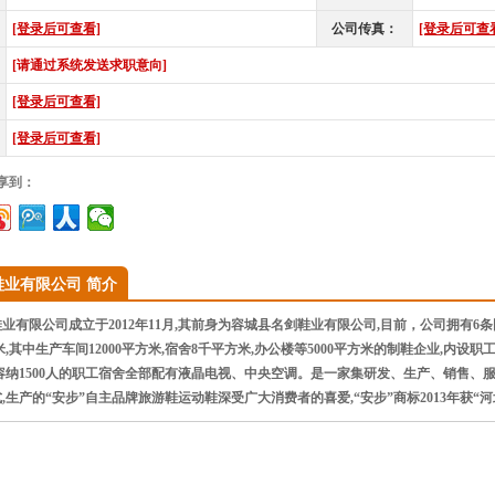
[登录后可查看]
公司传真：
[登录后可查
[请通过系统发送求职意向]
[登录后可查看]
[登录后可查看]
享到：
鞋业有限公司 简介
有限公司成立于2012年11月,其前身为容城县名剑鞋业有限公司,目前，公司拥有6
方米,其中生产车间12000平方米,宿舍8千平方米,办公楼等5000平方米的制鞋企业,
容纳1500人的职工宿舍全部配有液晶电视、中央空调。是一家集研发、生产、销售、
,生产的“安步”自主品牌旅游鞋运动鞋深受广大消费者的喜爱,“安步”商标2013年获“