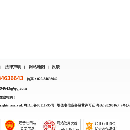
法律声明
网站地图
反馈
|
|
|
34636643
传真：020-34636642
4643@qq.com
在线招聘！
rights reserved.
粤ICP备06111795号
增值电信业务经营许可证 粤B2-20200163
(粤)人