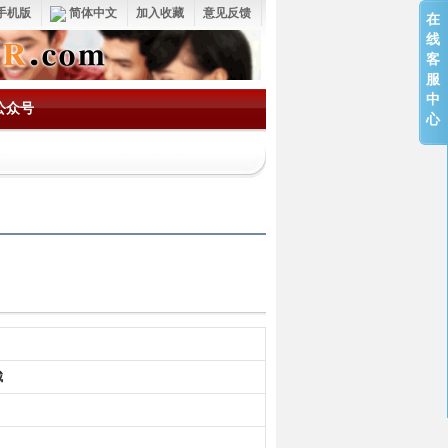
手机版
简体中文
加入收藏
意见反馈
在
线
客
服
中
公众号
心
城