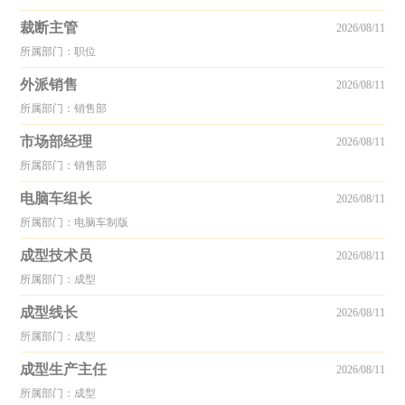
裁断主管
2026/08/11
所属部门：职位
外派销售
2026/08/11
所属部门：销售部
市场部经理
2026/08/11
所属部门：销售部
电脑车组长
2026/08/11
所属部门：电脑车制版
成型技术员
2026/08/11
所属部门：成型
成型线长
2026/08/11
所属部门：成型
成型生产主任
2026/08/11
所属部门：成型