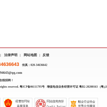
法律声明
网站地图
反馈
|
|
|
34636643
传真：020-34636642
4643@qq.com
在线招聘！
rights reserved.
粤ICP备06111795号
增值电信业务经营许可证 粤B2-20200163
(粤)人