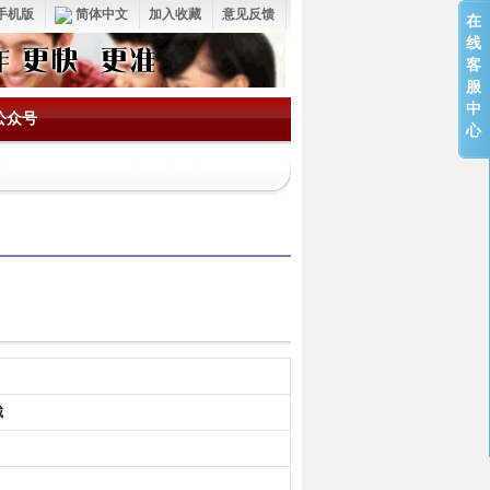
手机版
简体中文
加入收藏
意见反馈
在
线
客
服
中
公众号
心
城