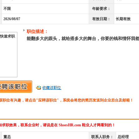
不限
年龄要求：
2026/08/07
有效日期：
长期有效
职位描述：
快速求职
能翻多大的跟头，就给搭多大的舞台，你要的钱和情怀我
该职位有兴趣，请点击"应聘该职位"，系统会将您的简历发送到企业后台及邮箱！
求职效果，联系企业时，请说是在 ShoesHR.com 鞋业人才网看到的！
董总
联系人职务：
总经理