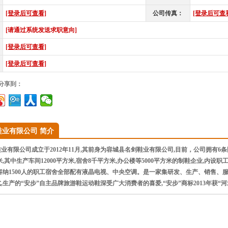
[登录后可查看]
公司传真：
[登录后可查
[请通过系统发送求职意向]
[登录后可查看]
[登录后可查看]
”分享到：
鞋业有限公司 简介
有限公司成立于2012年11月,其前身为容城县名剑鞋业有限公司,目前，公司拥有6
方米,其中生产车间12000平方米,宿舍8千平方米,办公楼等5000平方米的制鞋企业,
容纳1500人的职工宿舍全部配有液晶电视、中央空调。是一家集研发、生产、销售、
,生产的“安步”自主品牌旅游鞋运动鞋深受广大消费者的喜爱,“安步”商标2013年获“