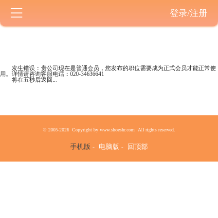
登录/注册
发生错误：贵公司现在是
普通会员
，您发布的职位需要成为正式会员才能正常使
用。详情请咨询客服电话：
020-34636641
将在五秒后返回...
© 2005-2026 Copyright by www.shoeshr.com All rights reserved.
手机版
-
电脑版
-
回顶部