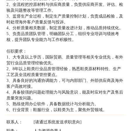
2、全流程把控原材料与供应商质量，负责供应商开发、评估、检
验及问题整改等管理工作。
3、监督生产全过程，制定生产质量控制计划，负责成品检验，及
时处理海外客户质量反馈与投诉。
4、分析质量相关数据，制定质量改进计划，推动品质持续优化。
5、负责品质团队管理，明确团队分工，组织专业培训与绩效考
核，提升团队专业能力与工作积极性。
任职要求：
1、大专及以上学历，国际贸易、质量管理等相关专业优先，有外
贸行业品质管理经验优先。
2、8年以上鞋类行业品质管理经验，熟悉鞋类原材料特性、生产
工艺及全流程质量管控要点。
3、具备良好的沟通协调能力，可与内部部门、外部供应商及海外
客户高效对接。
4、具备较强的问题处理能力与风险意识，能及时应对生产及售后
质量突发问题。
5、熟练使用办公软件，具备数据统计与分析能力。
6、行业背景：鞋服行业，以鞋类为主，聚焦外贸领域。
联系人：
[请通过系统发送求职意向]
职务：
人力资源负责人