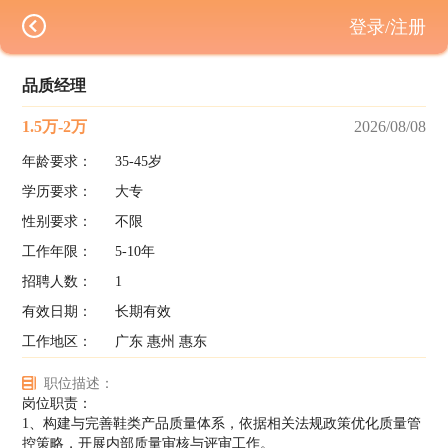
登录/注册
品质经理
1.5万-2万
2026/08/08
年龄要求：
35-45岁
学历要求：
大专
性别要求：
不限
工作年限：
5-10年
招聘人数：
1
有效日期：
长期有效
工作地区：
广东 惠州 惠东
职位描述：
岗位职责：
1、构建与完善鞋类产品质量体系，依据相关法规政策优化质量管
控策略，开展内部质量审核与评审工作。