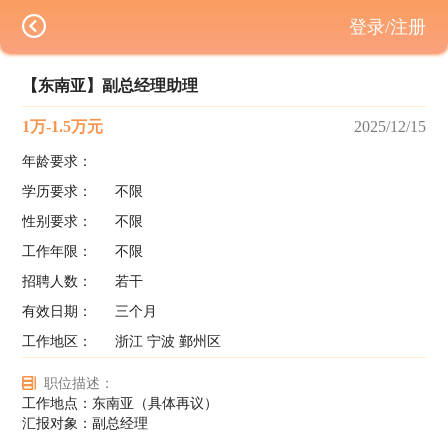
登录/注册
【东南亚】副总经理助理
1万-1.5万元
2025/12/15
年龄要求：
学历要求：
不限
性别要求：
不限
工作年限：
不限
招聘人数：
若干
有效日期：
三个月
工作地区：
浙江 宁波 鄞州区
职位描述：
工作地点：东南亚（具体再议）
汇报对象：副总经理