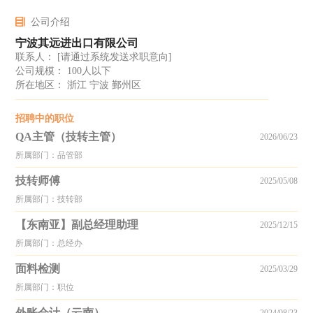
公司介绍
宁波其远进出口有限公司
联系人：
[请通过系统发送求职意向]
公司规模： 100人以下
所在地区： 浙江 宁波 鄞州区
招聘中的职位
QA主管（技转主管）
2026/06/23
所属部门：品管部
技转师傅
2025/05/08
所属部门：技转部
【东南亚】副总经理助理
2025/12/15
所属部门：总经办
面料检测
2025/03/29
所属部门：职位
外账会计（云南）