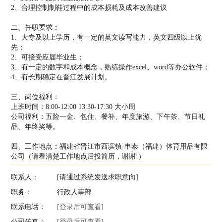
2、合理控制制鞋过程中的成本损耗及成本改善建议
二、任职要求：
1、大专及以上学历，有一定的英文读写能力，英文四级以上优
先；
2、可接受应届毕业生；
3、有一定的数字和成本概念，熟练操作excel、word等办公软件；
4、有长期稳定在晋江发展计划。
三、岗位福利：
上班时间：8:00-12:00 13:30-17:30 大小周
公司福利：五险一金、包住、餐补、年度旅游、下午茶、节日礼
品、年终奖等。
四、工作地点：福建省晋江市西滨镇-申泰（福建）体育用品有限
公司（请看清楚工作地点后投简历，谢谢!）
联系人：
[请通过系统发送求职意向]
职务：
行政人事部
联系电话：
[登录后可查看]
公司传真：
[登录后可查看]