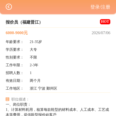
登录/注册
HOT
报价员（福建晋江）
6000-9000元
2026/07/06
年龄要求：
21-35岁
学历要求：
大专
性别要求：
不限
工作年限：
2-3年
招聘人数：
1
有效日期：
两个月
工作地区：
浙江 宁波 鄞州区
职位描述：
一、岗位职责：
1、计算材料耗用，核算每款鞋型的材料成本、人工成本、工艺成
本等费用，提供鞋型报价給客戶