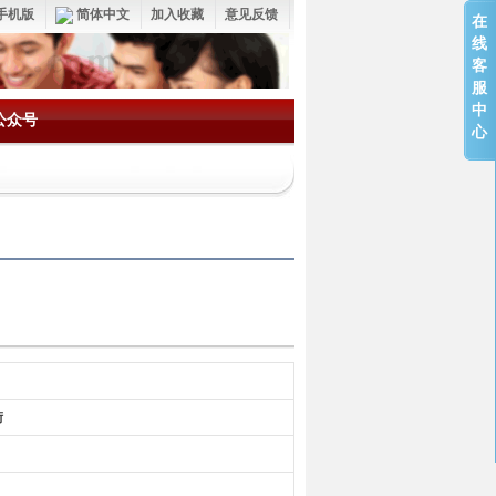
手机版
简体中文
加入收藏
意见反馈
在
线
客
服
中
公众号
心
街