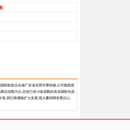
看]
国际制造业名城广东省东莞市厚街镇,公司建筑面
品牌运动鞋为主,目前已有10条成熟的具有国际先进
年里,我们将继续扩大发展,现大量招聘有责任心、