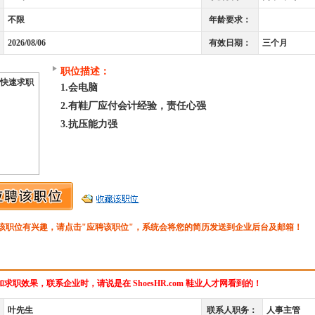
不限
年龄要求：
2026/08/06
有效日期：
三个月
职位描述：
快速求职
1.会电脑
2.有鞋厂应付会计经验，责任心强
3.抗压能力强
该职位有兴趣，请点击"应聘该职位"，系统会将您的简历发送到企业后台及邮箱！
求职效果，联系企业时，请说是在 ShoesHR.com 鞋业人才网看到的！
叶先生
联系人职务：
人事主管