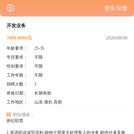
登录/注册
开发业务
7000-8000元
2026/08/08
年龄要求：
25-35
学历要求：
不限
性别要求：
不限
工作年限：
不限
招聘人数：
2
有效日期：
长期有效
工作地区：
山东 潍坊 高密
职位描述：
岗位职责
1.英语听说读写流利,能独立用英文处理客人的业务,邮件往来及将