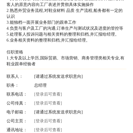
客人的原意内容向工厂表述并贯彻具体实施操作
2.熟悉外贸业务流程,对鞋业材料 品质 生产流程,船务都有一定的
认识
3.能独档一面开展业务部门的跟单工作
4.负责与客户及工厂的沟通,订单生产与测试状况及进度的管控等
5.处理客人投诉问题与相关资料的整理和归档,并汇报给经理。
6.业务相关资料的整理和归档;并汇报给经理。
任职资格
1.大专及以上学历,国际贸易、市场营销、商务管理类相关专业,有
鞋业跟单经验者
联系人：
[请通过系统发送求职意向]
职务：
总经理
联系电话：
[登录后可查看]
公司传真：
[登录后可查看]
电子邮箱：
[请通过系统发送求职意向]
公司主页：
[登录后可查看]
通讯地址：
[登录后可查看]