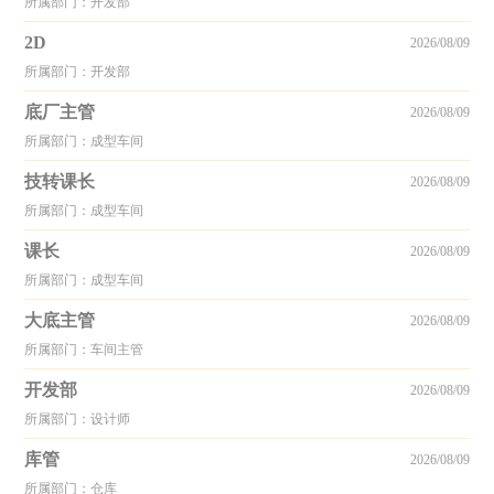
所属部门：开发部
2D
2026/08/09
所属部门：开发部
底厂主管
2026/08/09
所属部门：成型车间
技转课长
2026/08/09
所属部门：成型车间
课长
2026/08/09
所属部门：成型车间
大底主管
2026/08/09
所属部门：车间主管
开发部
2026/08/09
所属部门：设计师
库管
2026/08/09
所属部门：仓库