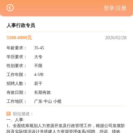
登录/注册
人事行政专员
5500-6000元
2026/02/28
年龄要求：
35-45
学历要求：
大专
性别要求：
不限
工作年限：
4-5年
招聘人数：
若干
有效日期：
长期有效
工作地区：
广东 中山 小榄
职位描述：
一、人事:
1、全面统筹规划人力资源开发及行政管理工作，根据公司发展阶
段及实际情况设计并搭建人力资源管理体系(招聘、培训、绩效、