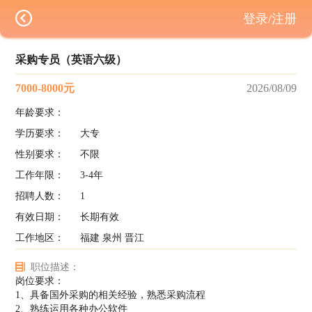
登录/注册
采购专员（英语六级）
7000-8000元
2026/08/09
年龄要求：
学历要求：
大专
性别要求：
不限
工作年限：
3-4年
招聘人数：
1
有效日期：
长期有效
工作地区：
福建 泉州 晋江
职位描述：
岗位要求：
1、具备国外采购的相关经验，熟悉采购流程
2、熟练运用各种办公软件