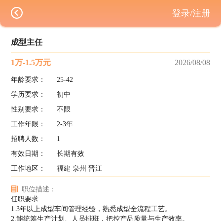
登录/注册
成型主任
1万-1.5万元
2026/08/08
年龄要求：
25-42
学历要求：
初中
性别要求：
不限
工作年限：
2-3年
招聘人数：
1
有效日期：
长期有效
工作地区：
福建 泉州 晋江
职位描述：
任职要求
1.3年以上成型车间管理经验，熟悉成型全流程工艺。
2.能统筹生产计划、人员排班，把控产品质量与生产效率。