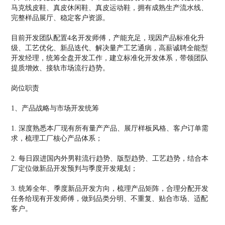
马克线皮鞋、真皮休闲鞋、真皮运动鞋，拥有成熟生产流水线、
完整样品展厅、稳定客户资源。
目前开发团队配置4名开发师傅，产能充足，现因产品标准化升
级、工艺优化、新品迭代、解决量产工艺通病，高薪诚聘全能型
开发经理，统筹全盘开发工作，建立标准化开发体系，带领团队
提质增效、接轨市场流行趋势。
岗位职责
1、产品战略与市场开发统筹
1. 深度熟悉本厂现有所有量产产品、展厅样板风格、客户订单需
求，梳理工厂核心产品体系；
2. 每日跟进国内外男鞋流行趋势、版型趋势、工艺趋势，结合本
厂定位做新品开发预判与季度开发规划；
3. 统筹全年、季度新品开发方向，梳理产品矩阵，合理分配开发
任务给现有开发师傅，做到品类分明、不重复、贴合市场、适配
客户。