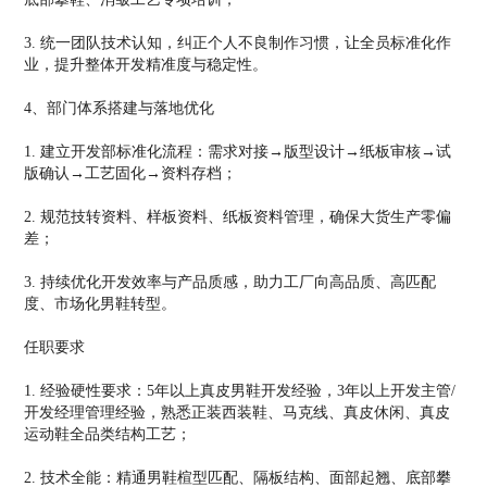
3. 统一团队技术认知，纠正个人不良制作习惯，让全员标准化作
业，提升整体开发精准度与稳定性。
4、部门体系搭建与落地优化
1. 建立开发部标准化流程：需求对接→版型设计→纸板审核→试
版确认→工艺固化→资料存档；
2. 规范技转资料、样板资料、纸板资料管理，确保大货生产零偏
差；
3. 持续优化开发效率与产品质感，助力工厂向高品质、高匹配
度、市场化男鞋转型。
任职要求
1. 经验硬性要求：5年以上真皮男鞋开发经验，3年以上开发主管/
开发经理管理经验，熟悉正装西装鞋、马克线、真皮休闲、真皮
运动鞋全品类结构工艺；
2. 技术全能：精通男鞋楦型匹配、隔板结构、面部起翘、底部攀