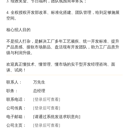
3. 绩效奖金、节日福利，团队氛围简单务实；
4. 全权授权开发部改革、标准化搭建、团队管理，给到足够施展
空间。
核心招人目的
不是招人打杂，是解决工厂多年工艺顽疾、统一开发标准、提升
产品质感、接轨市场新品、盘活现有开发团队，助力工厂品质升
级与利润升级。
欢迎真正懂技术、懂管理、懂市场的实干型开发经理咨询、面
谈、试岗！
联系人：
万先生
职务：
总经理
联系电话：
[登录后可查看]
公司传真：
[登录后可查看]
电子邮箱：
[请通过系统发送求职意向]
公司主页：
[登录后可查看]