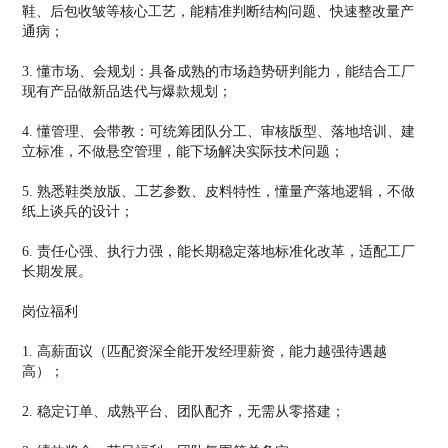
鞋、后包收皱等核心工艺，能精准判断结构问题、快速整改量产
通病；
3. 懂市场、会规划：具备成熟的市场趋势研判能力，能结合工厂
现有产品做新品迭代与爆款规划；
4. 懂管理、会带教：可统筹团队分工、审核版型、落地培训、建
立标准，不做悬空管理，能下场解决实际技术问题；
5. 熟悉鞋类放版、工艺参数、皮料特性，懂量产落地逻辑，不做
纸上谈兵的设计；
6. 责任心强、执行力强，能长期稳定落地标准化改革，适配工厂
长期发展。
岗位福利
1. 高薪面议（匹配资深全能开发经理薪资，能力越强待遇越
高）；
2. 稳定订单、成熟平台、团队配齐，无需从零搭建；