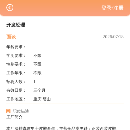
登录/注册
开发经理
面谈
2026/07/18
年龄要求：
学历要求：
不限
性别要求：
不限
工作年限：
不限
招聘人数：
1
有效日期：
三个月
工作地区：
重庆 璧山
职位描述：
工厂简介
本厂深耕真皮男士皮鞋多年，主营全品类男鞋：正装西装皮鞋、