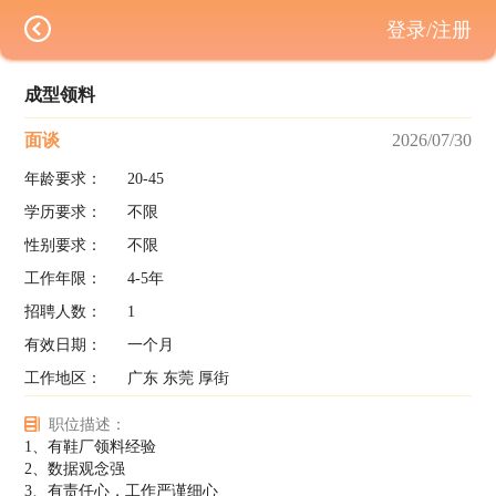
登录/注册
成型领料
面谈
2026/07/30
年龄要求：
20-45
学历要求：
不限
性别要求：
不限
工作年限：
4-5年
招聘人数：
1
有效日期：
一个月
工作地区：
广东 东莞 厚街
职位描述：
1、有鞋厂领料经验
2、数据观念强
3、有责任心，工作严谨细心