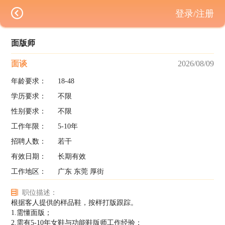
登录/注册
面版师
面谈
2026/08/09
年龄要求：
18-48
学历要求：
不限
性别要求：
不限
工作年限：
5-10年
招聘人数：
若干
有效日期：
长期有效
工作地区：
广东 东莞 厚街
职位描述：
根据客人提供的样品鞋，按样打版跟踪。
1.需懂面版；
2.需有5-10年女鞋与功能鞋版师工作经验；