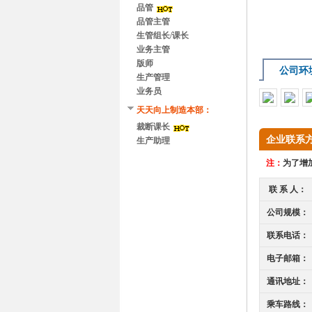
品管
品管主管
生管组长/课长
业务主管
版师
公司环
生产管理
业务员
天天向上制造本部：
裁断课长
企业联系
生产助理
注：
为了增加
联 系 人：
公司规模：
联系电话：
电子邮箱：
通讯地址：
乘车路线：