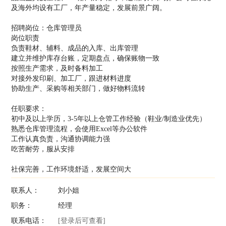
及海外均设有工厂，年产量稳定，发展前景广阔。
招聘岗位：仓库管理员
岗位职责
负责鞋材、辅料、成品的入库、出库管理
建立并维护库存台账，定期盘点，确保账物一致
按照生产需求，及时备料加工
对接外发印刷、加工厂，跟进材料进度
协助生产、采购等相关部门，做好物料流转
任职要求：
初中及以上学历，3-5年以上仓管工作经验（鞋业/制造业优先）
熟悉仓库管理流程，会使用Excel等办公软件
工作认真负责，沟通协调能力强
吃苦耐劳，服从安排
社保完善，工作环境舒适，发展空间大
联系人：
刘小姐
职务：
经理
联系电话：
[登录后可查看]