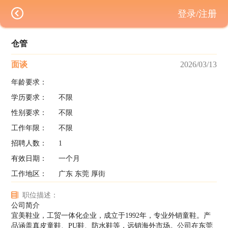
登录/注册
仓管
面谈
2026/03/13
年龄要求：
学历要求：
不限
性别要求：
不限
工作年限：
不限
招聘人数：
1
有效日期：
一个月
工作地区：
广东 东莞 厚街
职位描述：
公司简介
宜美鞋业，工贸一体化企业，成立于1992年，专业外销童鞋。产
品涵盖真皮童鞋、PU鞋、防水鞋等，远销海外市场。公司在东莞