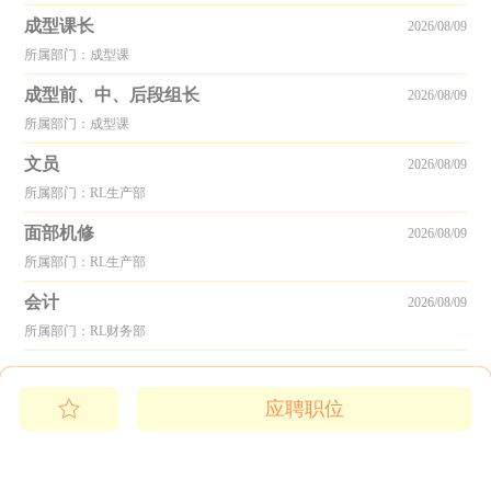
成型课长
2026/08/09
所属部门：成型课
成型前、中、后段组长
2026/08/09
所属部门：成型课
文员
2026/08/09
所属部门：RL生产部
面部机修
2026/08/09
所属部门：RL生产部
会计
2026/08/09
所属部门：RL财务部
应聘职位