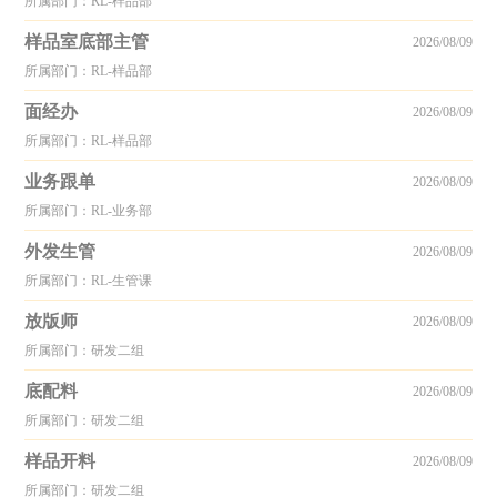
所属部门：RL-样品部
样品室底部主管
2026/08/09
所属部门：RL-样品部
面经办
2026/08/09
所属部门：RL-样品部
业务跟单
2026/08/09
所属部门：RL-业务部
外发生管
2026/08/09
所属部门：RL-生管课
放版师
2026/08/09
所属部门：研发二组
底配料
2026/08/09
所属部门：研发二组
样品开料
2026/08/09
所属部门：研发二组