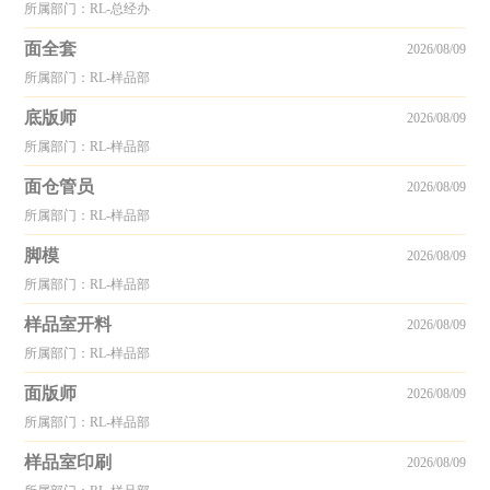
所属部门：RL-总经办
面全套
2026/08/09
所属部门：RL-样品部
底版师
2026/08/09
所属部门：RL-样品部
面仓管员
2026/08/09
所属部门：RL-样品部
脚模
2026/08/09
所属部门：RL-样品部
样品室开料
2026/08/09
所属部门：RL-样品部
面版师
2026/08/09
所属部门：RL-样品部
样品室印刷
2026/08/09