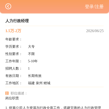
登录/注册
人力行政经理
1.5万-2万
2026/06/25
年龄要求：
学历要求：
大专
性别要求：
不限
工作年限：
5-10年
招聘人数：
1
有效日期：
长期有效
工作地区：
福建 泉州 鲤城
职位描述：
岗位职责
1. 统筹公司人力资源与行政全面工作，搭建完善的人力行政管理