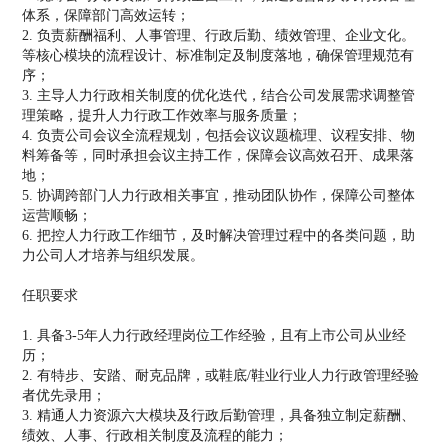
体系，保障部门高效运转；
2. 负责薪酬福利、人事管理、行政后勤、绩效管理、企业文化。
等核心模块的流程设计、标准制定及制度落地，确保管理规范有
序；
3. 主导人力行政相关制度的优化迭代，结合公司发展需求调整管
理策略，提升人力行政工作效率与服务质量；
4. 负责公司会议全流程规划，包括会议议题梳理、议程安排、物
料筹备等，同时承担会议主持工作，保障会议高效召开、成果落
地；
5. 协调跨部门人力行政相关事宜，推动团队协作，保障公司整体
运营顺畅；
6. 把控人力行政工作细节，及时解决管理过程中的各类问题，助
力公司人才培养与组织发展。
任职要求
1. 具备3-5年人力行政经理岗位工作经验，且有上市公司从业经
历；
2. 有特步、安踏、耐克品牌，或鞋底/鞋业行业人力行政管理经验
者优先录用；
3. 精通人力资源六大模块及行政后勤管理，具备独立制定薪酬、
绩效、人事、行政相关制度及流程的能力；