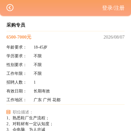
登录/注册
采购专员
6500-7000元
2026/08/07
年龄要求：
18-45岁
学历要求：
不限
性别要求：
不限
工作年限：
不限
招聘人数：
1
有效日期：
长期有效
工作地区：
广东 广州 花都
职位描述：
1、熟悉鞋厂生产流程；
2、对鞋材有一定认知度；
3、会电脑、为人忠诚