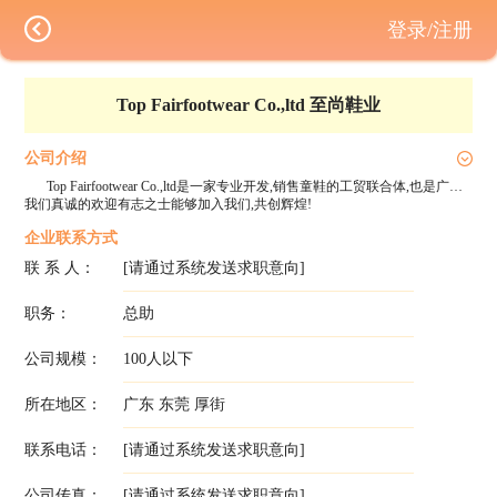
登录/注册
Top Fairfootwear Co.,ltd 至尚鞋业
公司介绍
Top Fairfootwear Co.,ltd是一家专业开发,销售童鞋的工贸联合体,也是广东省内专业对外销售童鞋公司之一。公司有强大的开发和设计能力,依托国外设计师的开发能力,和国内强大的生产能力,赢得对外客人的一致好评。
我们真诚的欢迎有志之士能够加入我们,共创辉煌!
企业联系方式
联 系 人：
[请通过系统发送求职意向]
职务：
总助
公司规模：
100人以下
所在地区：
广东 东莞 厚街
联系电话：
[请通过系统发送求职意向]
公司传真：
[请通过系统发送求职意向]