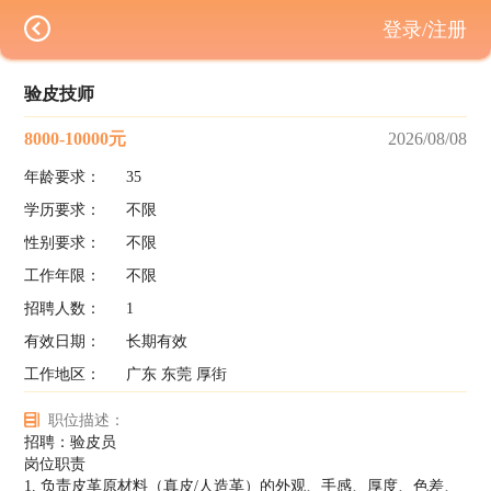
登录/注册
验皮技师
8000-10000元
2026/08/08
年龄要求：
35
学历要求：
不限
性别要求：
不限
工作年限：
不限
招聘人数：
1
有效日期：
长期有效
工作地区：
广东 东莞 厚街
职位描述：
招聘：验皮员
岗位职责
1. 负责皮革原材料（真皮/人造革）的外观、手感、厚度、色差、