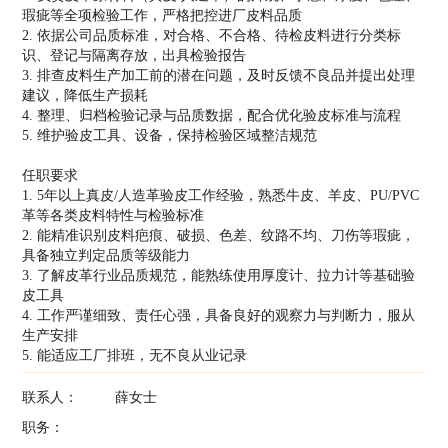
瑕疵等全项检验工作，严格把控进厂皮料品质
2. 依据公司品质标准，对合格、不合格、待检皮料进行分类标
识、登记与隔离存放，出具检验报告
3. 排查皮料生产加工前的潜在问题，及时反馈不良品并提出处理
建议，降低生产损耗
4. 整理、归档检验记录与品质数据，配合优化验皮标准与流程
5. 维护验皮工具、设备，保持检验区域整洁规范
任职要求
1. 5年以上真皮/人造革验皮工作经验，熟悉牛皮、羊皮、PU/PVC
革等各类皮料特性与检验标准
2. 能精准识别皮料疤痕、破损、色差、纹路不均、刀伤等瑕疵，
具备独立判定品质等级能力
3. 了解皮革行业品质规范，能熟练使用厚度计、拉力计等基础验
皮工具
4. 工作严谨细致、责任心强，具备良好的观察力与判断力，服从
生产安排
5. 能适应工厂排班，无不良从业记录
联系人：
薛女士
职务：