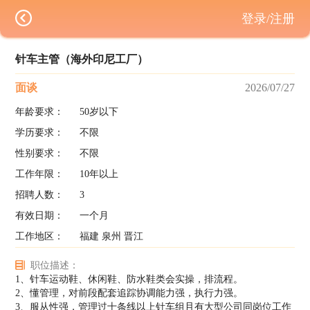
登录/注册
针车主管（海外印尼工厂）
面谈
2026/07/27
年龄要求：
50岁以下
学历要求：
不限
性别要求：
不限
工作年限：
10年以上
招聘人数：
3
有效日期：
一个月
工作地区：
福建 泉州 晋江
职位描述：
1、针车运动鞋、休闲鞋、防水鞋类会实操，排流程。
2、懂管理，对前段配套追踪协调能力强，执行力强。
3、服从性强，管理过十条线以上针车组且有大型公司同岗位工作