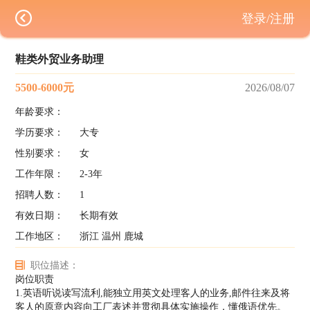
登录/注册
鞋类外贸业务助理
5500-6000元
2026/08/07
年龄要求：
学历要求：
大专
性别要求：
女
工作年限：
2-3年
招聘人数：
1
有效日期：
长期有效
工作地区：
浙江 温州 鹿城
职位描述：
岗位职责
1.英语听说读写流利,能独立用英文处理客人的业务,邮件往来及将
客人的原意内容向工厂表述并贯彻具体实施操作，懂俄语优先。