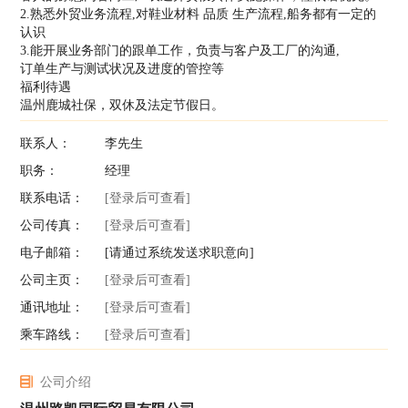
2.熟悉外贸业务流程,对鞋业材料 品质 生产流程,船务都有一定的
认识
3.能开展业务部门的跟单工作，负责与客户及工厂的沟通,
订单生产与测试状况及进度的管控等
福利待遇
温州鹿城社保，双休及法定节假日。
联系人：
李先生
职务：
经理
联系电话：
[登录后可查看]
公司传真：
[登录后可查看]
电子邮箱：
[请通过系统发送求职意向]
公司主页：
[登录后可查看]
通讯地址：
[登录后可查看]
乘车路线：
[登录后可查看]
公司介绍