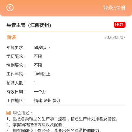
登录/注册
HOT
生管主管（江西抚州）
面谈
2026/08/07
年龄要求：
50岁以下
学历要求：
不限
性别要求：
不限
工作年限：
10年以上
招聘人数：
1
有效日期：
一个月
工作地区：
福建 泉州 晋江
职位描述：
1、熟悉各类鞋型的生产加工流程，精通生产计划排程及管控。
2、掌握物料跟催方法以及配套。
3、拥有同岗位工作经验，具备出色的沟通协调能力。