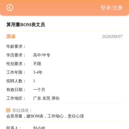
登录/注册
算用量BOM表文员
面谈
2026/08/07
年龄要求：
学历要求：
高中/中专
性别要求：
不限
工作年限：
3-4年
招聘人数：
1
有效日期：
一个月
工作地区：
广东 东莞 厚街
职位描述：
会算用量，建BOM表，工作细心，责任心强
联系人：
刘小姐