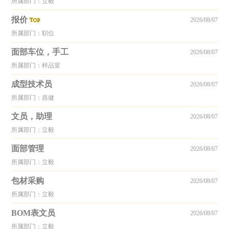
所属部门：立毅
报价
2026/08/07
所属部门：职位
面部车位，手工
2026/08/07
所属部门：样品室
成型技术员
2026/08/07
所属部门：昌健
文员，助理
2026/08/07
所属部门：立毅
面部管理
2026/08/07
所属部门：立毅
包材采购
2026/08/07
所属部门：立毅
BOM表文员
2026/08/07
所属部门：立毅