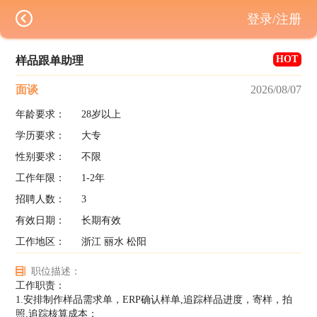
登录/注册
HOT
样品跟单助理
面谈
2026/08/07
年龄要求：
28岁以上
学历要求：
大专
性别要求：
不限
工作年限：
1-2年
招聘人数：
3
有效日期：
长期有效
工作地区：
浙江 丽水 松阳
职位描述：
工作职责：
1.安排制作样品需求单，ERP确认样单,追踪样品进度，寄样，拍
照,追踪核算成本；