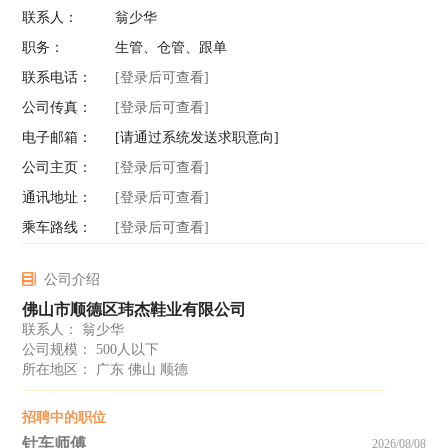
联系人：
翁少华
职务：
生管、仓管、跟单
联系电话：
[登录后可查看]
公司传真：
[登录后可查看]
电子邮箱：
[请通过系统发送求职意向]
公司主页：
[登录后可查看]
通讯地址：
[登录后可查看]
乘车路线：
[登录后可查看]
公司介绍
佛山市顺德区玮杰鞋业有限公司
联系人： 翁少华
公司规模： 500人以下
所在地区： 广东 佛山 顺德
招聘中的职位
针车师傅
2026/08/08