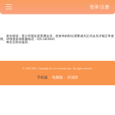
登录/注册
发生错误：贵公司现在是
普通会员
，您发布的职位需要成为正式会员才能正常使
用。详情请咨询客服电话：
020-34636641
将在五秒后返回...
© 2005-2026 Copyright by www.shoeshr.com All rights reserved.
手机版
-
电脑版
-
回顶部