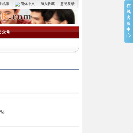
手机版
简体中文
加入收藏
意见反馈
在
线
客
服
中
公众号
心
干达