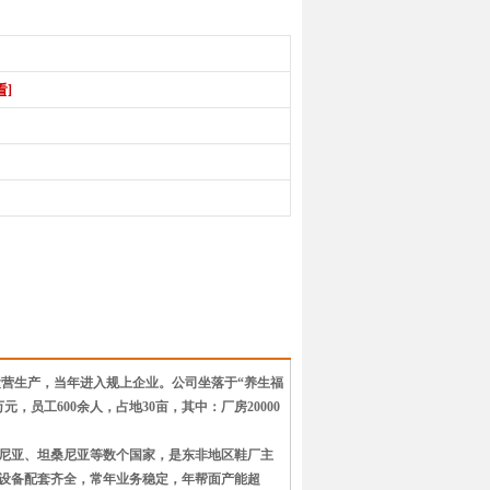
看]
入运营生产，当年进入规上企业。公司坐落于“养生福
元，员工600余人，占地30亩，其中：厂房20000
尼亚、坦桑尼亚等数个国家，是东非地区鞋厂主
施设备配套齐全，常年业务稳定，年帮面产能超