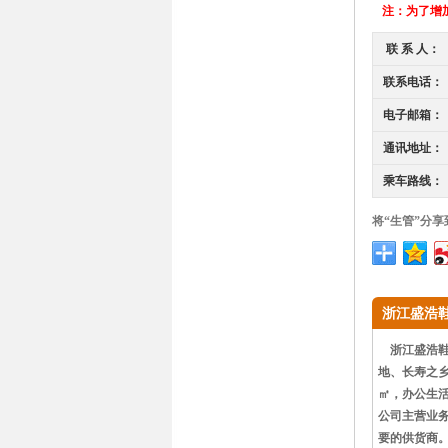
注：
为了增加
联 系 人：
联系电话：
电子邮箱：
通讯地址：
乘车路线：
将“生管”分享
浙江盛浩
浙江盛浩鞋业
地、长寿之乡
㎡，办公生活
公司主营业
要的供货商。