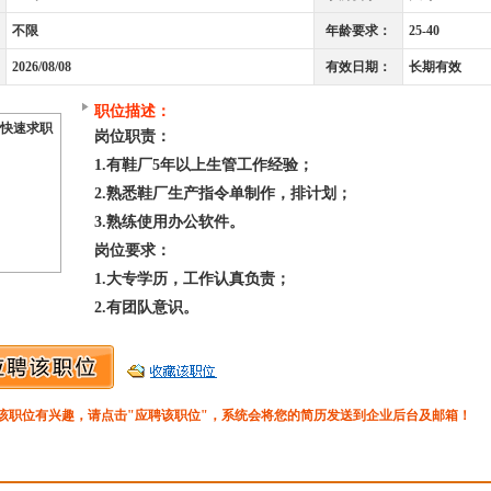
不限
年龄要求：
25-40
2026/08/08
有效日期：
长期有效
职位描述：
快速求职
岗位职责：
1.有鞋厂5年以上生管工作经验；
2.熟悉鞋厂生产指令单制作，排计划；
3.熟练使用办公软件。
岗位要求：
1.大专学历，工作认真负责；
2.有团队意识。
该职位有兴趣，请点击"应聘该职位"，系统会将您的简历发送到企业后台及邮箱！