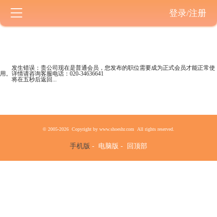
登录/注册
发生错误：贵公司现在是
普通会员
，您发布的职位需要成为正式会员才能正常使
用。详情请咨询客服电话：
020-34636641
将在五秒后返回...
© 2005-2026 Copyright by www.shoeshr.com All rights reserved.
手机版
-
电脑版
-
回顶部