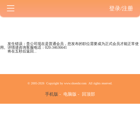
登录/注册
发生错误：贵公司现在是
普通会员
，您发布的职位需要成为正式会员才能正常使
用。详情请咨询客服电话：
020-34636641
将在五秒后返回...
© 2005-2026 Copyright by www.shoeshr.com All rights reserved.
手机版
-
电脑版
-
回顶部