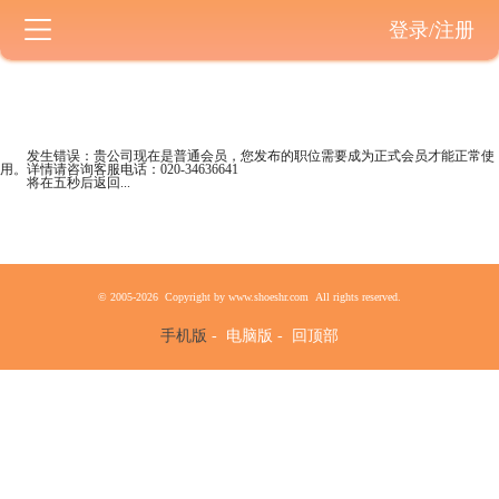
登录/注册
发生错误：贵公司现在是
普通会员
，您发布的职位需要成为正式会员才能正常使
用。详情请咨询客服电话：
020-34636641
将在五秒后返回...
© 2005-2026 Copyright by www.shoeshr.com All rights reserved.
手机版
-
电脑版
-
回顶部