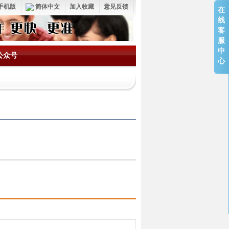
手机版
简体中文
加入收藏
意见反馈
在
线
客
服
中
公众号
心