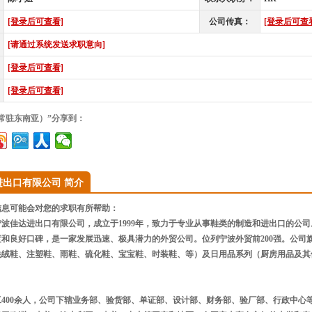
[登录后可查看]
公司传真：
[登录后可查
[请通过系统发送求职意向]
[登录后可查看]
[登录后可查看]
（常驻东南亚）”分享到：
进出口有限公司 简介
息可能会对您的求职有所帮助：
波佳达进出口有限公司，成立于1999年，致力于专业从事鞋类的制造和进出口的公司
度和良好口碑，是一家发展迅速、极具潜力的外贸公司。位列宁波外贸前200强。公司
毛绒鞋、注塑鞋、雨鞋、硫化鞋、宝宝鞋、时装鞋、等）及日用品系列（厨房用品及其
400余人，公司下辖业务部、验货部、单证部、设计部、财务部、验厂部、行政中心