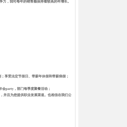
争力，我司每年的销售额保持着较高的年增长。
作制；享受法定节假日、带薪年休假和带薪病假；
会party，部门每季度聚餐活动；
你，并且为您提供职业发展渠道。也相信在我们公