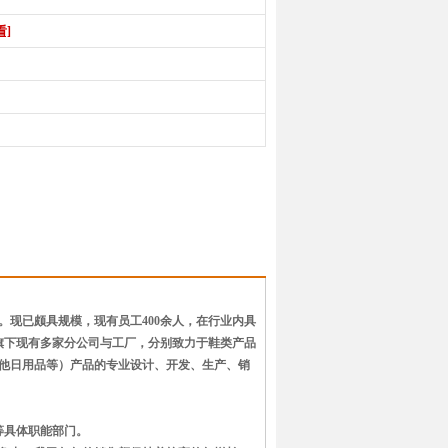
看]
。现已颇具规模，现有员工400余人，在行业内具
旗下现有多家分公司与工厂，分别致力于鞋类产品
他日用品等）产品的专业设计、开发、生产、销
等具体职能部门。