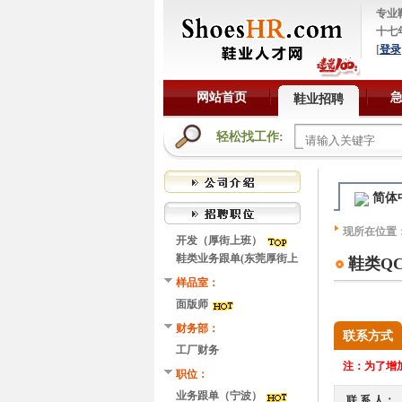
专业
十七
[
登录
网站首页
鞋业招聘
轻松找工作:
简体
现所在位置
开发（厚街上班）
鞋类业务跟单(东莞厚街上
鞋类Q
班）
样品室：
面版师
财务部：
联系方式
工厂财务
注：
为了增加
职位：
业务跟单（宁波）
联 系 人：