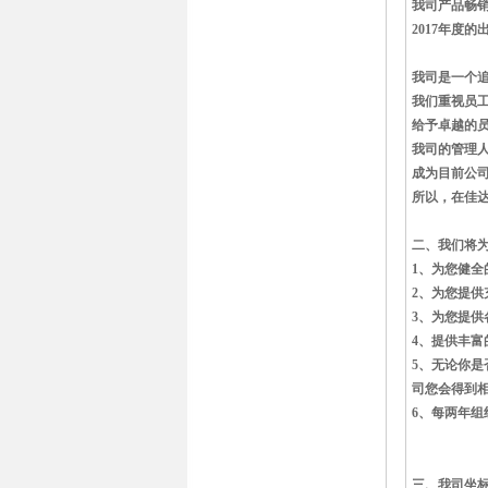
我司产品畅
2017年度
我司是一个
我们重视员
给予卓越的
我司的管理人
成为目前公
所以，在佳
二、我们将
1、为您健
2、为您提供
3、为您提
4、提供丰富
5、无论你是
司您会得到
6、每两年
三、我司坐