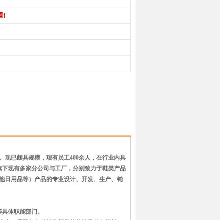
看]
。现已颇具规模，现有员工400余人，在行业内具
旗下现有多家分公司与工厂，分别致力于鞋类产品
他日用品等）产品的专业设计、开发、生产、销
等具体职能部门。