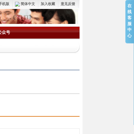
手机版
简体中文
加入收藏
意见反馈
在
线
客
服
中
公众号
心