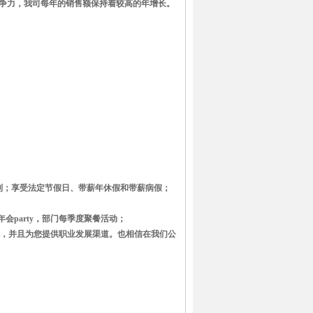
争力，我司每年的销售额保持着较高的年增长。
作制；享受法定节假日、带薪年休假和带薪病假；
会party，部门每季度聚餐活动；
你，并且为您提供职业发展渠道。也相信在我们公