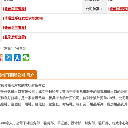
[登录后可查看]
公司传真：
[登录后可查
[请通过系统发送求职意向]
[登录后可查看]
[登录后可查看]
师（东莞）”分享到：
进出口有限公司 简介
息可能会对您的求职有所帮助：
波佳达进出口有限公司，成立于1999年，致力于专业从事鞋类的制造和进出口的公司
度和良好口碑，是一家发展迅速、极具潜力的外贸公司。位列宁波外贸前200强。公司
毛绒鞋、注塑鞋、雨鞋、硫化鞋、宝宝鞋、时装鞋、等）及日用品系列（厨房用品及其
400余人，公司下辖业务部、验货部、单证部、设计部、财务部、验厂部、行政中心