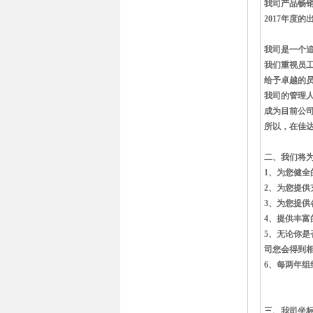
我司产品畅
2017年度
我司是一个
我们重视员
给予卓越的
我司的管理人
成为目前公
所以，在佳
二、我们将
1、为您健
2、为您提供
3、为您提
4、提供丰富
5、无论你是
司您会得到
6、每两年
三、我司坐