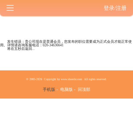
登录/注册
发生错误：贵公司现在是
普通会员
，您发布的职位需要成为正式会员才能正常使
用。详情请咨询客服电话：
020-34636641
将在五秒后返回...
© 2005-2026 Copyright by www.shoeshr.com All rights reserved.
手机版
-
电脑版
-
回顶部