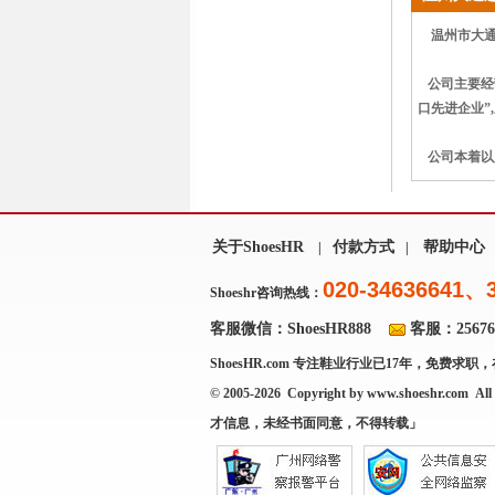
温州市大通进
公司主要经
口先进企业”
公司本着以
关于ShoesHR
付款方式
帮助中心
|
|
020-34636641、
Shoeshr咨询热线：
客服微信：ShoesHR888
客服：256769
ShoesHR.com
专注鞋业行业已17年，免费求职，
© 2005-2026 Copyright by
www.shoeshr.com
All 
才信息，未经书面同意，不得转载」