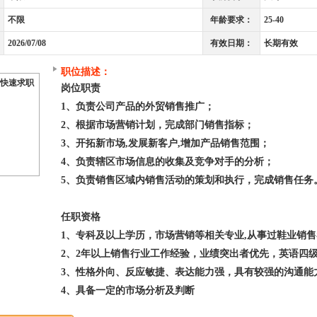
不限
年龄要求：
25-40
2026/07/08
有效日期：
长期有效
职位描述：
快速求职
岗位职责
1、负责公司产品的外贸销售推广；
2、根据市场营销计划，完成部门销售指标；
3、开拓新市场,发展新客户,增加产品销售范围；
4、负责辖区市场信息的收集及竞争对手的分析；
5、负责销售区域内销售活动的策划和执行，完成销售任务
任职资格
1、专科及以上学历，市场营销等相关专业,从事过鞋业销
2、2年以上销售行业工作经验，业绩突出者优先，英语四
3、性格外向、反应敏捷、表达能力强，具有较强的沟通能
4、具备一定的市场分析及判断