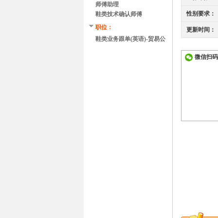
师傅助理
性别要求：
鞋类技术确认师傅
职位：
更新时间：
鞋类业务跟单(英语)-贸易公
司
微信扫码