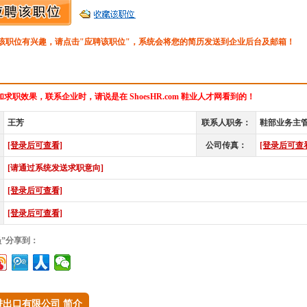
该职位有兴趣，请点击"应聘该职位"，系统会将您的简历发送到企业后台及邮箱！
求职效果，联系企业时，请说是在 ShoesHR.com 鞋业人才网看到的！
王芳
联系人职务：
鞋部业务主
[登录后可查看]
公司传真：
[登录后可查
[请通过系统发送求职意向]
[登录后可查看]
[登录后可查看]
员”分享到：
进出口有限公司 简介