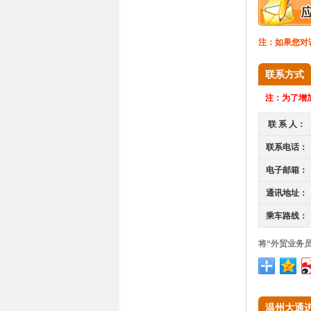
注：如果您对
联系方式
注：
为了增加
联 系 人：
联系电话：
电子邮箱：
通讯地址：
乘车路线：
将“外贸业务
温州大通