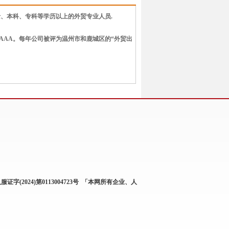
硕士、本科、专科等学历以上的外贸专业人员.
AA。每年公司被评为温州市和鹿城区的“外贸出
服证字(2024)第0113004723号
「本网所有企业、人