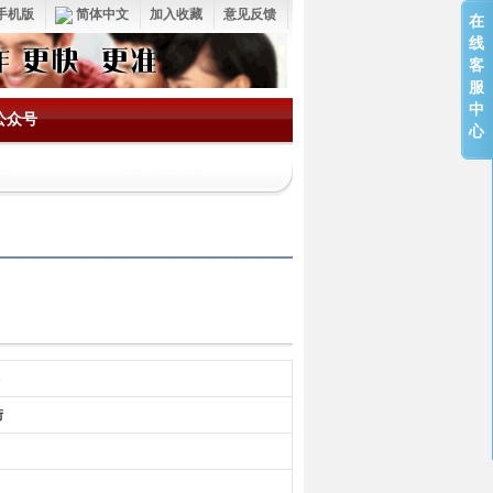
手机版
简体中文
加入收藏
意见反馈
在
线
客
服
中
公众号
心
街