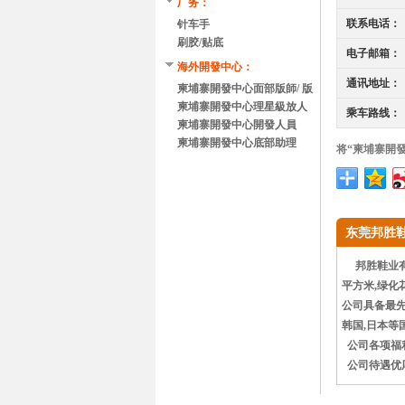
厂务：
联系电话：
针车手
刷胶/贴底
电子邮箱：
海外開發中心：
通讯地址：
柬埔寨開發中心面部版師/ 版
師助理
柬埔寨開發中心理星級放人
乘车路线：
員
柬埔寨開發中心開發人員
柬埔寨開發中心底部助理
将“柬埔寨開
东莞邦胜
邦胜鞋业有限
平方米,绿化花
公司具备最先
韩国,日本等
公司各项福利
公司待遇优厚