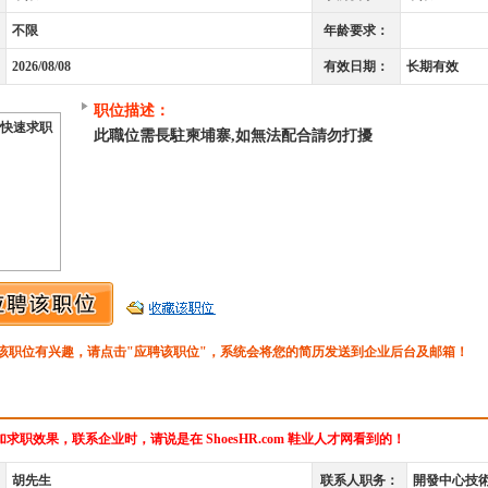
不限
年龄要求：
2026/08/08
有效日期：
长期有效
职位描述：
快速求职
此職位需長駐柬埔寨,如無法配合請勿打擾
该职位有兴趣，请点击"应聘该职位"，系统会将您的简历发送到企业后台及邮箱！
求职效果，联系企业时，请说是在 ShoesHR.com 鞋业人才网看到的！
胡先生
联系人职务：
開發中心技