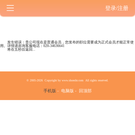
登录/注册
发生错误：贵公司现在是
普通会员
，您发布的职位需要成为正式会员才能正常使
用。详情请咨询客服电话：
020-34636641
将在五秒后返回...
© 2005-2026 Copyright by www.shoeshr.com All rights reserved.
手机版
-
电脑版
-
回顶部