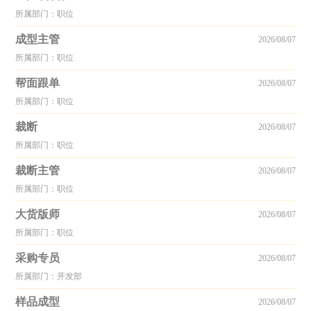
所属部门：职位
成型主管
2026/08/07
所属部门：职位
帮面跟单
2026/08/07
所属部门：职位
裁断
2026/08/07
所属部门：职位
裁断主管
2026/08/07
所属部门：职位
大货版师
2026/08/07
所属部门：职位
采购专员
2026/08/07
所属部门：开发部
样品成型
2026/08/07