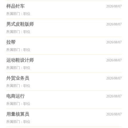
样品针车
2026/08/07
所属部门：职位
男式皮鞋版师
2026/08/07
所属部门：职位
拉帮
2026/08/07
所属部门：职位
运动鞋设计师
2026/08/07
所属部门：职位
外贸业务员
2026/08/07
所属部门：职位
电商运行
2026/08/07
所属部门：职位
用量核算员
2026/08/07
所属部门：职位