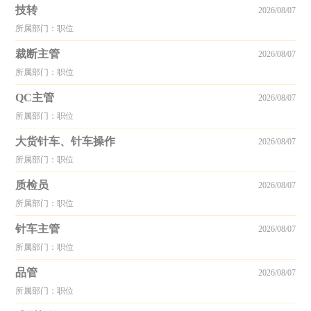
技转
2026/08/07
所属部门：职位
裁断主管
2026/08/07
所属部门：职位
QC主管
2026/08/07
所属部门：职位
大货针车、针车操作
2026/08/07
所属部门：职位
质检员
2026/08/07
所属部门：职位
针车主管
2026/08/07
所属部门：职位
品管
2026/08/07
所属部门：职位