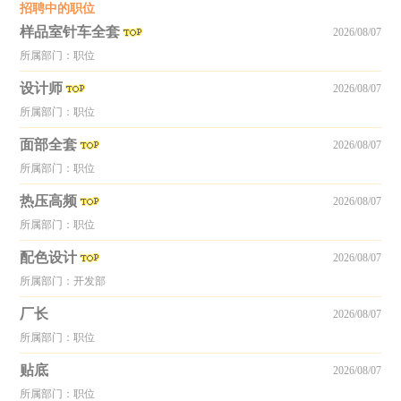
招聘中的职位
样品室针车全套
2026/08/07
所属部门：职位
设计师
2026/08/07
所属部门：职位
面部全套
2026/08/07
所属部门：职位
热压高频
2026/08/07
所属部门：职位
配色设计
2026/08/07
所属部门：开发部
厂长
2026/08/07
所属部门：职位
贴底
2026/08/07
所属部门：职位