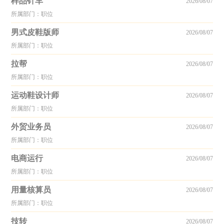
样品针车
2026/08/07
所属部门：职位
男式皮鞋版师
2026/08/07
所属部门：职位
拉帮
2026/08/07
所属部门：职位
运动鞋设计师
2026/08/07
所属部门：职位
外贸业务员
2026/08/07
所属部门：职位
电商运行
2026/08/07
所属部门：职位
用量核算员
2026/08/07
所属部门：职位
技转
2026/08/07