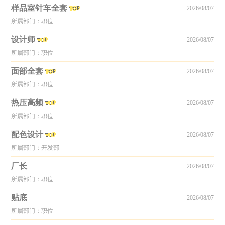
样品室针车全套
2026/08/07
所属部门：职位
设计师
2026/08/07
所属部门：职位
面部全套
2026/08/07
所属部门：职位
热压高频
2026/08/07
所属部门：职位
配色设计
2026/08/07
所属部门：开发部
厂长
2026/08/07
所属部门：职位
贴底
2026/08/07
所属部门：职位