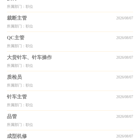
所属部门：职位
裁断主管
2026/08/07
所属部门：职位
QC主管
2026/08/07
所属部门：职位
大货针车、针车操作
2026/08/07
所属部门：职位
质检员
2026/08/07
所属部门：职位
针车主管
2026/08/07
所属部门：职位
品管
2026/08/07
所属部门：职位
成型机修
2026/08/07