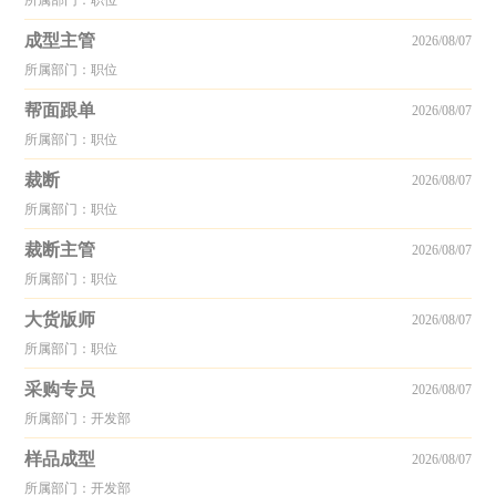
所属部门：职位
成型主管
2026/08/07
所属部门：职位
帮面跟单
2026/08/07
所属部门：职位
裁断
2026/08/07
所属部门：职位
裁断主管
2026/08/07
所属部门：职位
大货版师
2026/08/07
所属部门：职位
采购专员
2026/08/07
所属部门：开发部
样品成型
2026/08/07
所属部门：开发部