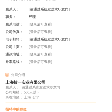
联系人：
[请通过系统发送求职意向]
职务：
经理
联系电话：
[登录后可查看]
公司传真：
[登录后可查看]
电子邮箱：
[请通过系统发送求职意向]
公司主页：
[登录后可查看]
通讯地址：
[登录后可查看]
乘车路线：
[登录后可查看]
公司介绍
上海技一实业有限公司
联系人：
[请通过系统发送求职意向]
公司规模： 500人以下
所在地区： 上海 长宁
招聘中的职位