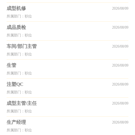
成型机修
2026/08/09
所属部门：职位
成品质检
2026/08/09
所属部门：职位
车间/部门主管
2026/08/09
所属部门：职位
生管
2026/08/09
所属部门：职位
注塑QC
2026/08/09
所属部门：职位
成型主管/主任
2026/08/09
所属部门：职位
生产经理
2026/08/09
所属部门：职位