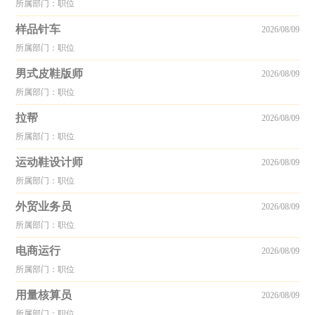
所属部门：职位
样品针车
2026/08/09
所属部门：职位
男式皮鞋版师
2026/08/09
所属部门：职位
拉帮
2026/08/09
所属部门：职位
运动鞋设计师
2026/08/09
所属部门：职位
外贸业务员
2026/08/09
所属部门：职位
电商运行
2026/08/09
所属部门：职位
用量核算员
2026/08/09
所属部门：职位